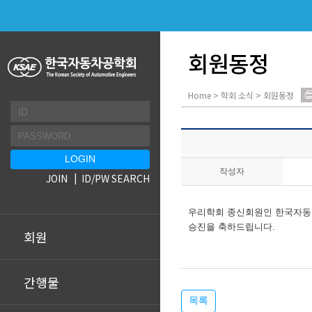
회원동정
Home > 학회 소식 > 회원동정
작성자
JOIN
ID/PW SEARCH
우리학회 종신회원인 한국자동
승진을 축하드립니다.
회원
간행물
목록