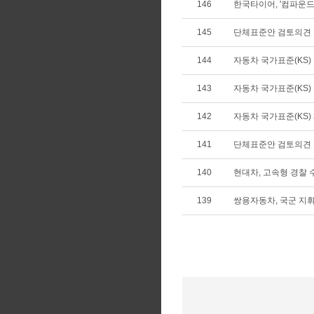
146
한국타이어, '컴파운드 
145
단체표준안 검토의견
144
자동차 국가표준(KS) 개
143
자동차 국가표준(KS) 확
142
자동차 국가표준(KS) 폐
141
단체표준안 검토의견
140
현대차, 고속형 경찰
139
쌍용자동차, 국군 지