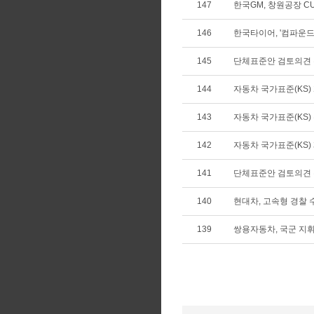
147
한국GM, 창원공장 C
146
한국타이어, '컴파운드 
145
단체표준안 검토의견
144
자동차 국가표준(KS) 개
143
자동차 국가표준(KS) 확
142
자동차 국가표준(KS) 폐
141
단체표준안 검토의견
140
현대차, 고속형 경찰
139
쌍용자동차, 국군 지