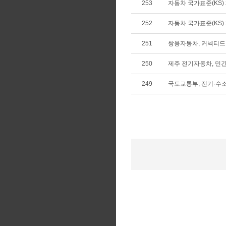
253
자동차 국가표준(KS) 제
252
자동차 국가표준(KS) 개
251
쌍용자동차, 커넥티드 
250
제주 전기자동차, 민간
249
국토교통부, 전기·수