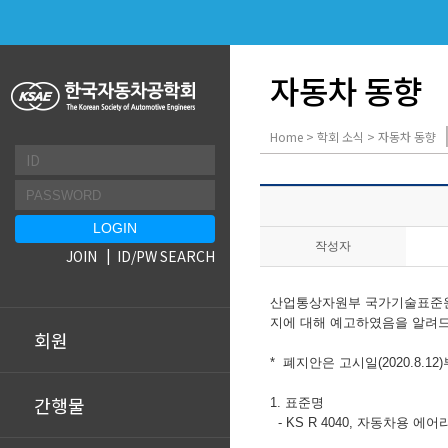
자동차 동향
Home > 학회 소식 > 자동차 동향
작성자
JOIN
ID/PW SEARCH
산업통상자원부 국가기술표준원에서는
지에 대해 예고하였음을 알려드
회원
* 폐지안은 고시일(2020.8.1
간행물
1. 표준명
- KS R 4040, 자동차용 에