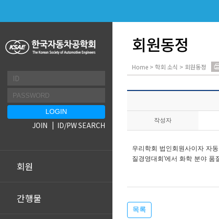
회원동정
Home > 학회 소식 > 회원동정
작성자
JOIN
ID/PW SEARCH
우리학회 법인회원사이자 자동차
질경영대회'에서 화학 분야 품질
회원
간행물
목록