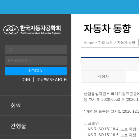
자동차 동향
Home > 학회 소식 > 자동차 동향
작성자
JOIN
ID/PW SEARCH
산업통상자원부 국가기술표준원에서는 "
원 고시 제 2020-0553 호 (2
회원
* 제정된 표준은 고시일(2020.1
1. 표준명
간행물
- KS R ISO 15118-4, 도
- KS R ISO 15118-5, 도로