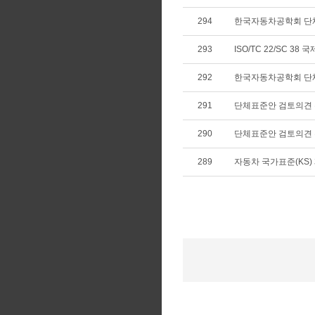
294
한국자동차공학회 단
293
ISO/TC 22/SC 3
292
한국자동차공학회 단
291
단체표준안 검토의견
290
단체표준안 검토의견
289
자동차 국가표준(KS) 제