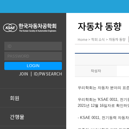
자동차 동향
Home > 학회 소식 > 자동차 동향
작성자
JOIN
ID/PW SEARCH
우리학회는 자동차 분야의 표준
회원
우리학회는 '
KSAE 0011,
전기동
2021년 12월 16일자로 확인하
간행물
- KSAE 0011, 전기동력 