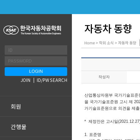
자동차 동향
Home > 학회 소식 > 자동차 동향
작성자
JOIN
ID/PW SEARCH
산업통상자원부 국가기술표준원
을 국가기술표준원 고시 제 202
회원
가기술표준원으로 의견을 제출
* 제정안은 고시일(2021.12.
간행물
1. 표준명