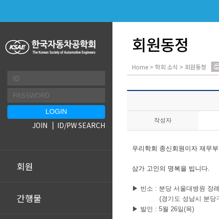
회원동정
Home > 학회 소식 > 회원동정
작성자
JOIN
ID/PW SEARCH
우리학회 종신회원이자 재무부
회원
삼가 고인의 명복을 빕니다.
▶ 빈소 : 분당 서울대병원 장례
간행물
(경기도 성남시 분당구 구
▶ 발인 : 5월 26일(목)