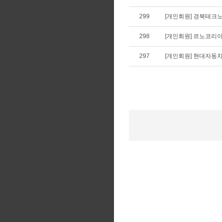
299
[개인회원] 경북테크노
298
[개인회원] 르노코리
297
[개인회원] 현대자동차