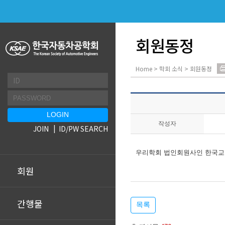
회원동정
Home > 학회 소식 > 회원동정
작성자
JOIN
ID/PW SEARCH
우리학회 법인회원사인 한국교통
회원
간행물
목록