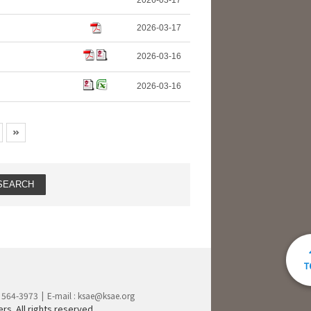
2026-03-17
2026-03-17
2026-03-16
2026-03-16
) 564-3973
E-mail :
ksae@ksae.org
s. All rights reserved.