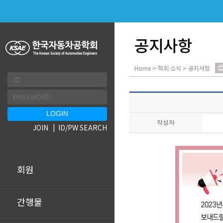
공지사항
Home > 학회 소식 > 공지사항
작성자
JOIN
ID/PW SEARCH
회원
간행물