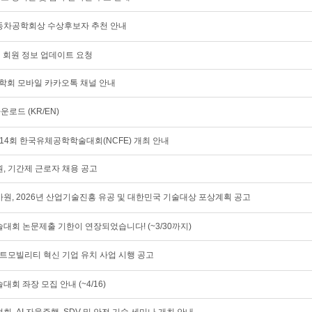
한국자동차공학회상 수상후보자 추천 안내
이지 회원 정보 업데이트 요청
공학회 모바일 카카오톡 채널 안내
운로드 (KR/EN)
14회 한국유체공학학술대회(NCFE) 개최 안내
 기간제 근로자 채용 공고
, 2026년 산업기술진흥 유공 및 대한민국 기술대상 포상계획 공고
계학술대회 논문제출 기한이 연장되었습니다! (~3/30까지)
트모빌리티 혁신 기업 유치 사업 시행 공고
술대회 좌장 모집 안내 (~4/16)