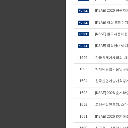
[KSAE] 2026 
[KSAE] 학회 홈페
[KSAE] 한국자동차
[KSAE] 학회안내서 다
1696
한국유체기계학회, 제
1695
차세대융합기술연구원,
1694
한국산업기술기획평가원
1693
[KSAE] 2026 춘
1692
고양산업진흥원, 스마
1691
[KSAE] 2026 춘계학