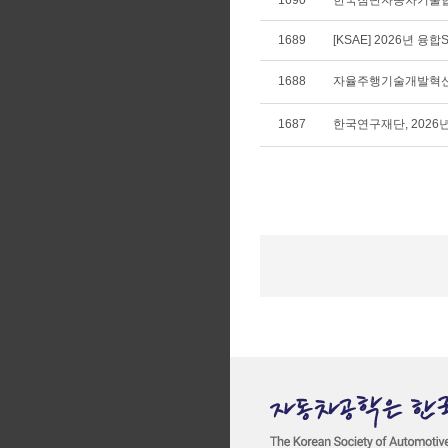
1690
한국첨단자동차기술협회,
1689
[KSAE] 2026년 융
1688
자율주행기술개발혁신사
1687
한국연구재단, 2026