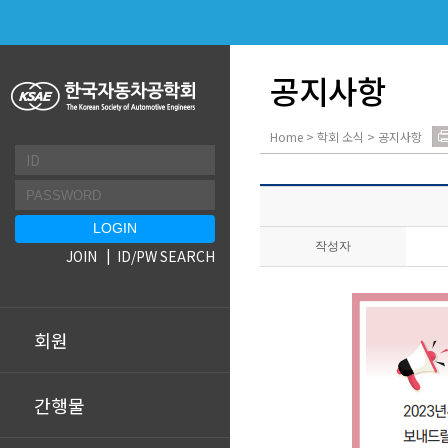
공지사항
Home > 학회 소식 > 공지사항
작성자
JOIN
ID/PW SEARCH
회원
간행물