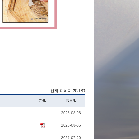
현재 페이지 20/180
파일
등록일
2026-08-06
2026-08-06
2026-07-20