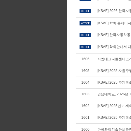
[KSAE] 2026 
[KSAE] 학회 홈페
[KSAE] 한국자동차
[KSAE] 학회안내서 다
1606
지엠테크니컬센터코리아
1605
[KSAE] 2025 자
1604
[KSAE] 2025 추
1603
영남대학교, 2026년
1602
[KSAE] 2025년도 제
1601
[KSAE] 2025 추계
1600
한국과학기술단체총연합