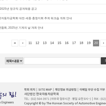
2025년 정규직 공개채용 공고
도 한국자동차공학회 대전·세종·충청지회 추계 워크숍 개최 안내
회, 2025년 기계의 날 개최 안내
11
12
13
14
15
16
17
18
19
20
학회 위치
SITE MAP
개인정보 취급방침
이메일 무단 수집 거부
사단법인 한국자동차공학회
TEL : (02) 564-3971 (사무국 업무시간 : 평일 오전 8시~)
FAX : (02
Copyright © by The Korean Society of Automotive Engineer