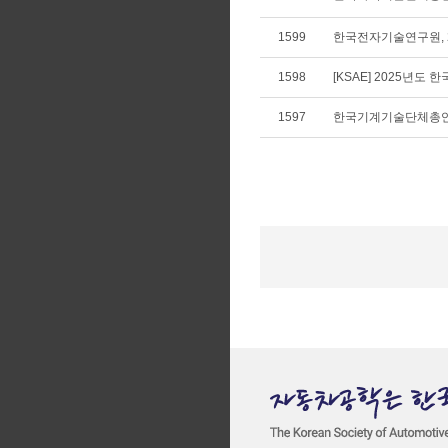
1599
한국전자기술연구원, 
1598
[KSAE] 2025년
1597
한국기계기술단체총연합