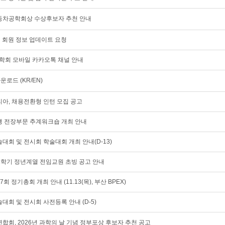
한국자동차공학회상 수상후보자 추천 안내
이지 회원 정보 업데이트 요청
공학회 모바일 카카오톡 채널 안내
운로드 (KR/EN)
, 채용전환형 인턴 모집 공고
율주행 전장부문 추계워크숍 개최 안내
계학술대회 및 전시회 학술대회 개최 안내(D-13)
 1학기 정년계열 전임교원 초빙 공고 안내
47회 정기총회 개최 안내 (11.13(목), 부산 BPEX)
학술대회 및 전시회 사전등록 안내 (D-5)
회, 2026년 과학의 날 기념 정부포상 후보자 추천 공고