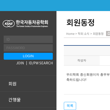
회원동정
Home > 학회 소식 > 회원동정
작성자
JOIN
ID/PW SEARCH
우리학회 종신회원이자 총무부회장이신
축하드립니다!
회원
간행물
목록