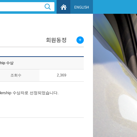
ENGLISH
회원동정
ship 수상
조회수
2,369
adership 수상자로 선정되었습니다.