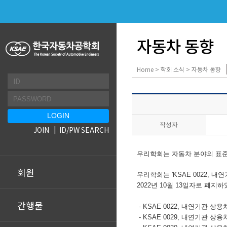
자동차 동향
Home > 학회 소식 > 자동차 동향
작성자
JOIN
ID/PW SEARCH
우리학회는 자동차 분야의 표준
회원
우리학회는 '
KSAE 0022,
내연
2022년 10월 13일자로 폐지하
간행물
-
KSAE 0022,
내연기관 상용
-
KSAE 0029,
내연기관 상용