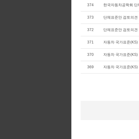
374
한국자동차공학회 단
373
단체표준안 검토의견
372
단체표준안 검토의견
371
자동차 국가표준(KS) 개
370
자동차 국가표준(KS) 확
369
자동차 국가표준(KS) 제