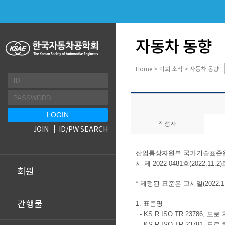
자동차 동향
Home > 학회 소식 > 자동차 동향
작성자
JOIN
ID/PW SEARCH
산업통상자원부 국가기술표준원
시 제 2022-0481호(2022
회원
* 제정된 표준은 고시일(2022.
간행물
1. 표준명
-
KS R ISO TR 23786,
-
KS R ISO TR 23791, 