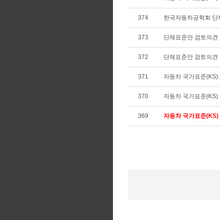
374
한국자동차공학회 단
373
단체표준안 검토의견
372
단체표준안 검토의견
371
자동차 국가표준(KS) 개
370
자동차 국가표준(KS) 확
369
자동차 국가표준(KS) 제