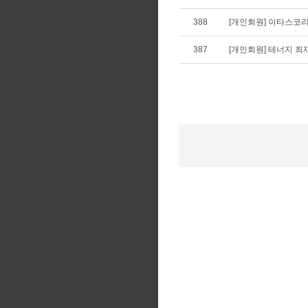
388
[개인회원] 이타스코
387
[개인회원] 테너지 최