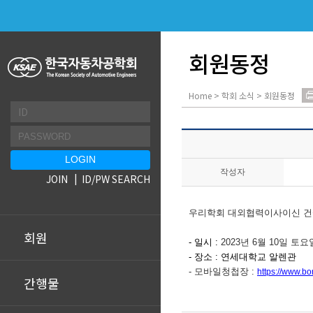
회원동정
Home > 학회 소식 > 회원동정
작성자
JOIN
ID/PW SEARCH
우리학회 대외협력이사이신 건
회원
- 일시 :
2023년 6월 10일 토
- 장소 : 연세대학교 알렌관
- 모바일청첩장 :
https://www.
간행물