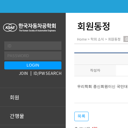
회원동정
Home > 학회 소식 > 회원동정
작성자
JOIN
ID/PW SEARCH
우리학회 종신회원이신 국민대
회원
간행물
목록