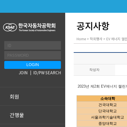
공지사항
Home > 학회행사 > EV 에너지 챌
작성자
JOIN
ID/PW SEARCH
2023년 제2회 EV에너지 챌
회원
소속대학
건국대학교
단국대학교
간행물
서울과학기술대학교
중앙대학교