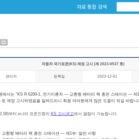
자료 통합 검색
자동차 국가표준(KS) 제정 고시 (제 2023-0537 호)
관리자
등록일
2023-12-01
에서는 "
KS R 6200-1, 전기이륜차
― 교환형 배터리 팩 충전 스테이션
― 제
.12.08) 로 제정 고시하였음을 알려드리니 회원 여러분에게 많은 도움이 되길 바랍니
12.08)부터 e나라 표준인증의
KS 고시공고
에서 열람이 가능합니다.
 교환형 배터리 팩 충전 스테이션
― 제1부: 일반 사항