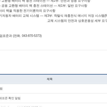
 교환형 배터리 팩 충전 스테이션
― 제2부: 안전과 성능 요구사항
 공용 교환형 배터리 팩 충전 스테이션
― 제1부: 일반 요구사항
형 배터리 팩을 적용한 전기이륜차의 요구사항
기자동차 배터리 교체 시스템
― 제3부: 착탈식 재충전식 에너지 저장 시스템
의 안전과 상호운용성 세부 요구
 (전화. 043-870-5373)
제목
수렴
체표준 확인 알림