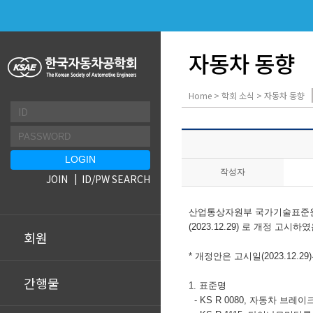
자동차 동향
Home > 학회 소식 > 자동차 동향
작성자
JOIN
ID/PW SEARCH
산업통상자원부 국가기술표준원
(2023.12.29) 로 개정 
회원
* 개정안은 고시일(2023.12.
간행물
1. 표준명
- KS R 0080, 자동차 브