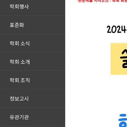
*논문제출 자격요건 : 학회 회원
학회행사
표준화
학회 소식
학회 소개
학회 조직
정보고시
유관기관