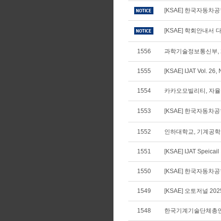
[KSAE] 한국자동차
[KSAE] 학회안내서 다
1556
과학기술정보통신부, 
1555
[KSAE] IJAT Vol. 26, 
1554
카카오모빌리티, 자율주
1553
[KSAE] 한국자동
1552
인하대학교, 기계공학
1551
[KSAE] IJAT Speica
1550
[KSAE] 한국자동차공학
1549
[KSAE] 오토저널 20
1548
한국기계기술단체총연합