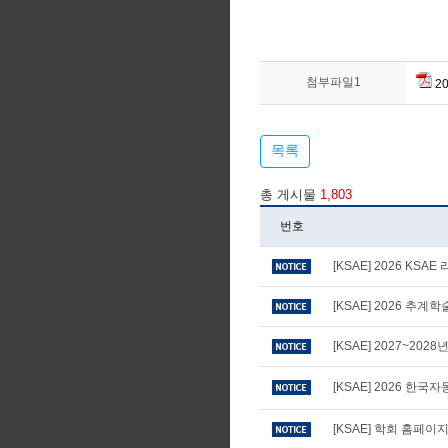
첨부파일1
2
목록
총 게시물
1,803
번호
[KSAE] 2026 KS
[KSAE] 2026 추
[KSAE] 2027~20
[KSAE] 2026 
[KSAE] 학회 홈페