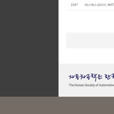
1547
매스웍스코리아, MATLA