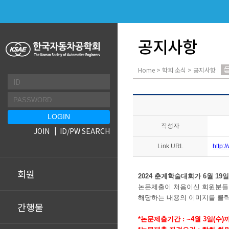
공지사항
Home > 학회 소식 > 공지사항
작성자
JOIN
ID/PW SEARCH
Link URL
http:
회원
2024 춘계학술대회가 6월 19
논문제출이 처음이신 회원분들
해당하는 내용의 이미지를 클
간행물
*논문제출기간 : ~4월 3일(수)