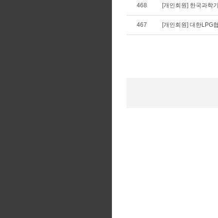
468
[개인회원] 한국과학기
467
[개인회원] 대한LPG