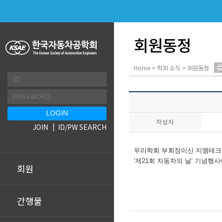
회원동정
Home > 학회 소식 > 회원동정
작성자
JOIN
ID/PW SEARCH
우리학회 부회장이신 지엠테크
‘제21회 자동차의 날’ 기념
회원
간행물