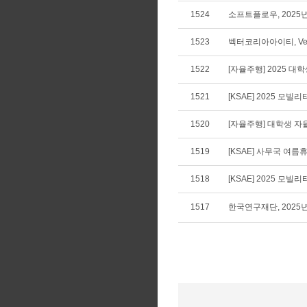
1524
소프트플로우, 2025
1523
벡터코리아아이티, Vecto
1522
[자율주행] 2025 
1521
[KSAE] 2025 모
1520
[자율주행] 대학생 
1519
[KSAE] 사무국 여름휴가
1518
[KSAE] 2025 모
1517
한국연구재단, 2025