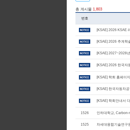
총 게시물
1,803
번호
[KSAE] 2026 KS
[KSAE] 2026 추
[KSAE] 2027~20
[KSAE] 2026 
[KSAE] 학회 홈페
[KSAE] 한국자동차
[KSAE] 학회안내서 다
1526
인하대학교, Carbon-n
1525
차세대융합기술연구원,