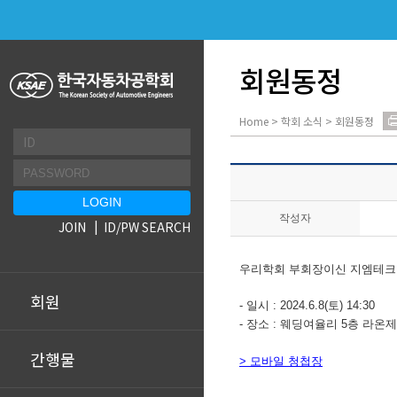
회원동정
Home > 학회 소식 > 회원동정
작성자
JOIN
ID/PW SEARCH
우리학회 부회장이신 지엠테크
회원
- 일시 : 2024.6.8(토) 14:30
- 장소 : 웨딩여율리 5층 라온
간행물
> 모바일 청첩장