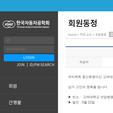
회원동정
Home > 학회 소식 > 회원동정
작성자
JOIN
ID/PW SEARCH
우리학회 종신회원이신 고려대
회원
삼가 고인의 명복을 빕니다.
▶ 빈소 : 고려대학교 안암병
간행물
▶ 발인 : 5월 22일