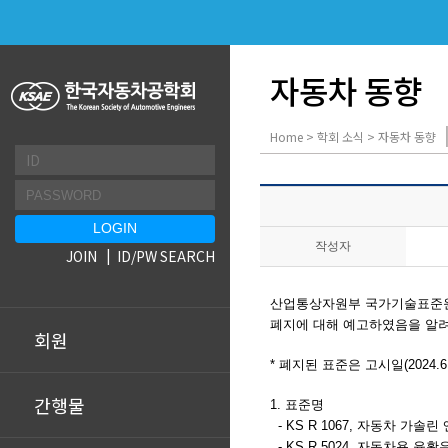
자동차 동향
Home > 학회 소식 > 자동차 동향
작성자
JOIN
ID/PW SEARCH
산업통상자원부 국가기술표준원에서
폐지에 대해 예고하였음을 알려
회원
* 폐지된 표준은 고시일(2024.
간행물
1. 표준명
-
KS R 1067
, 자동차 가솔린
- KS R
5024, 자동차용 윤활