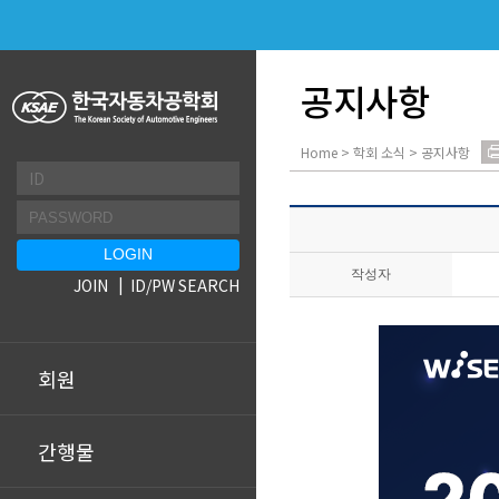
공지사항
Home > 학회 소식 > 공지사항
작성자
JOIN
ID/PW SEARCH
회원
간행물