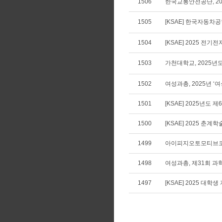
1506
한국교통안전공단, 20
1505
[KSAE] 한국자동차공학회 
1504
[KSAE] 2025 
1503
가천대학교, 2025년
1502
여성과총, 2025년 
1501
[KSAE] 2025년도 
1500
[KSAE] 2025 
1499
아이피지오토모티브코리아,
1498
여성과총, 제31회 
1497
[KSAE] 2025 