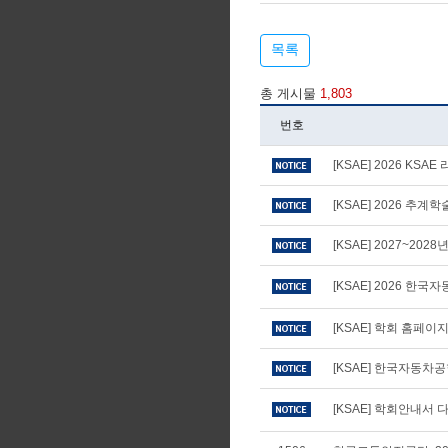
목록
총 게시물
1,803
번호
[KSAE] 2026 KS
[KSAE] 2026 추
[KSAE] 2027~20
[KSAE] 2026 
[KSAE] 학회 홈페
[KSAE] 한국자동차
[KSAE] 학회안내서 다