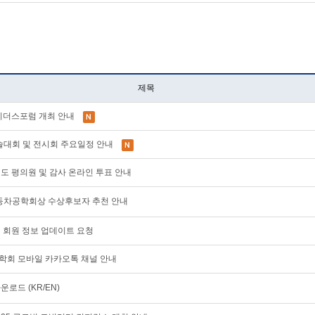
제목
AE 리더스포럼 개최 안내
계학술대회 및 전시회 주요일정 안내
28년도 평의원 및 감사 온라인 투표 안내
한국자동차공학회상 수상후보자 추천 안내
이지 회원 정보 업데이트 요청
공학회 모바일 카카오톡 채널 안내
운로드 (KR/EN)