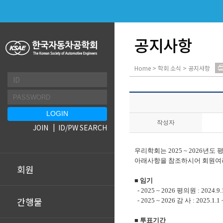
공지사항
Home > 학회 소식 > 공지사항
작성자
JOIN
ID/PW SEARCH
우리학회는
2025 ~ 2026
년도 
아래사항을 참조하시어 회원여
회원
■
임기
- 2025 ~ 2026
평의원
: 2024.9.
간행물
- 2025 ~ 2026
감 사
: 2025.1.1 
■
투표기간