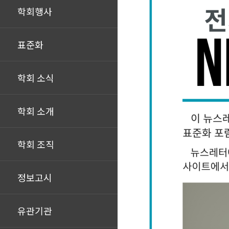
학회행사
표준화
학회 소식
학회 소개
학회 조직
정보고시
유관기관