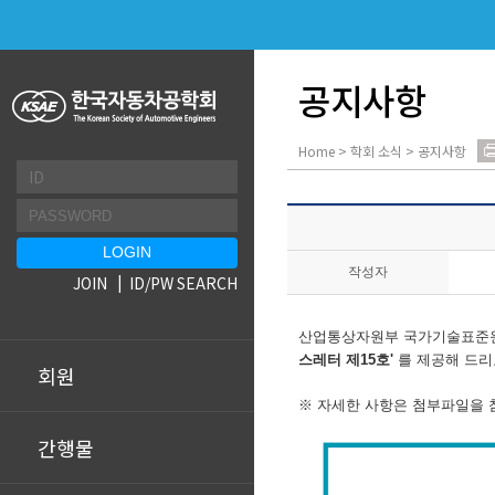
공지사항
Home > 학회 소식 > 공지사항
작성자
JOIN
ID/PW SEARCH
산업통상자원부 국가기술표준원
스레터 제15호'
를 제공해 드리
회원
※ 자세한 사항은 첨부파일을 
간행물