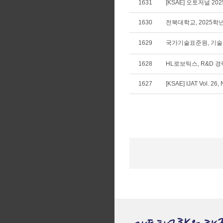
1631
[KSAE] 오토저널 20
1630
전북대학교, 2025
1629
국가기술표준원, 기술규
1628
HL로보틱스, R&D 
1627
[KSAE] IJAT Vol. 26,