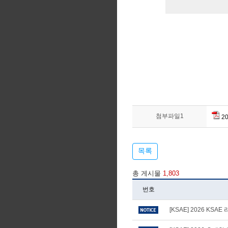
첨부파일1
2
목록
총 게시물
1,803
번호
[KSAE] 2026 KS