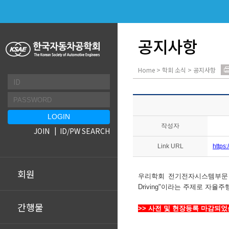
공지사항
Home > 학회 소식 > 공지사항
작성자
JOIN
ID/PW SEARCH
Link URL
https
회원
우리학회 전기전자시스템부문 
Driving"이라는 주제로 자
간행물
>> 사전 및 현장등록 마감되