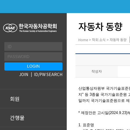
자동차 동향
Home > 학회 소식 > 자동차 동향
작성자
JOIN
ID/PW SEARCH
산업통상자원부 국가기술표준원에서 
지
" 등 3종을
국가기술표준원
회원
일까지 국가기술표준원으로 제
* 제정안은 고시일(2024.9.2
간행물
1. 표준명