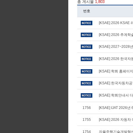
총 게시물
1,803
번호
[KSAE] 2026 KS
[KSAE] 2026 추
[KSAE] 2027~20
[KSAE] 2026 
[KSAE] 학회 홈페
[KSAE] 한국자동차
[KSAE] 학회안내서 다
1756
[KSAE] IJAT 2026년
1755
[KSAE] 2026 자
1754
자율주행기술개발혁신사