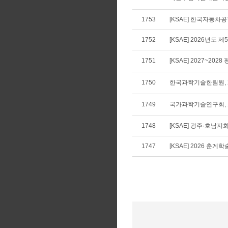
1753
[KSAE] 한국자동차공학
1752
[KSAE] 2026년도 
1751
[KSAE] 2027~202
1750
한국과학기술한림원, 2
1749
국가과학기술연구회,
1748
[KSAE] 광주·호남지
1747
[KSAE] 2026 춘계학