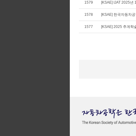
1579
[KSAE] IJAT 2025년
1578
[KSAE] 한국자동차공학
1577
[KSAE] 2025 추계