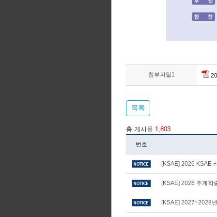
첨부파일1
2
목록
총 게시물
1,803
번호
[KSAE] 2026 KS
[KSAE] 2026 추
[KSAE] 2027~20