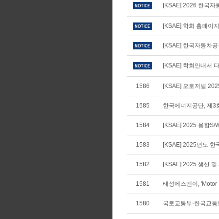
[KSAE] 2026 
[KSAE] 학회 홈페
[KSAE] 한국자동차
[KSAE] 학회안내서 다
1586
[KSAE] 오토저널 20
1585
한국에너지공단, 제3회
1584
[KSAE] 2025 융합
1583
[KSAE] 2025년
1582
[KSAE] 2025 생
1581
태성에스엔이, 'Motor I
1580
국토교통부·한국교통안