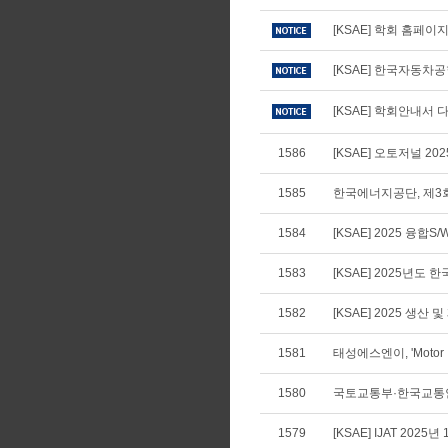
[KSAE] 학회 홈페
[KSAE] 한국자동차
[KSAE] 학회안내서 다
1586
[KSAE] 오토저널 20
1585
한국에너지공단, 제3회
1584
[KSAE] 2025 융합
1583
[KSAE] 2025년
1582
[KSAE] 2025 생
1581
태성에스엔이, 'Motor I
1580
국토교통부·한국교통안
1579
[KSAE] IJAT 2025년