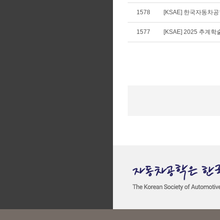
1578
[KSAE] 한국자동차공학
1577
[KSAE] 2025 추계