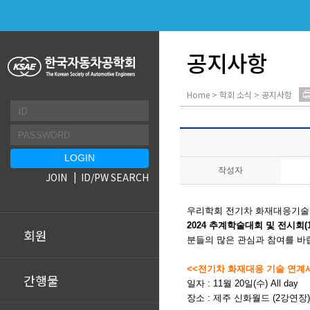
공지사항
Home > 학회 소식 > 공지사항
작성자
JOIN
ID/PW SEARCH
우리학회 전기차 화재대응기술 
2024 추계학술대회 및 전시회(11
회원
분들의 많은 관심과 참여를 바
<<전기차 화재대응 기술 연계
간행물
일자 : 11월 20일(수) All day
장소 : 제주 신화월드 (2강연장)