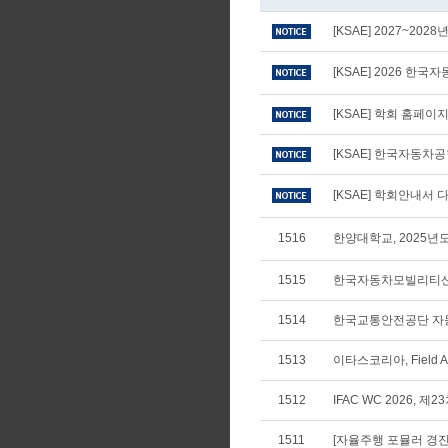
[KSAE] 2027~20
[KSAE] 2026 
[KSAE] 학회 홈페
[KSAE] 한국자동차
[KSAE] 학회안내서 다
1516
한양대학교, 2025
1515
한국자동차모빌리티산
1514
한국교통안전공단 자동차
1513
이타스코리아, Field Appl
1512
IFAC WC 2026, 
1511
[자율주행 포뮬러 경진