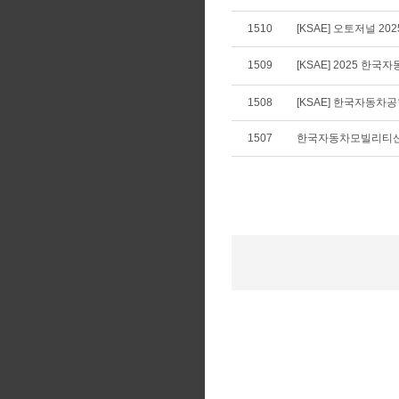
1510
[KSAE] 오토저널 20
1509
[KSAE] 2025 
1508
[KSAE] 한국자동차공학
1507
한국자동차모빌리티산업