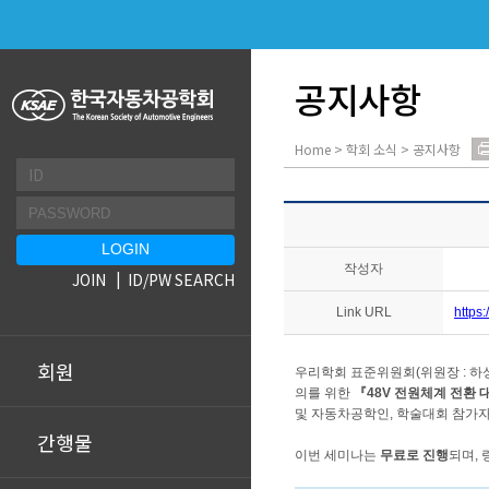
공지사항
Home > 학회 소식 > 공지사항
작성자
JOIN
ID/PW SEARCH
Link URL
https
회원
우리학회 표준위원회(위원장 : 하성
의를 위한
『48V 전원체계 전환
및 자동차공학인, 학술대회 참가자
간행물
이번 세미나는
무료로 진행
되며,