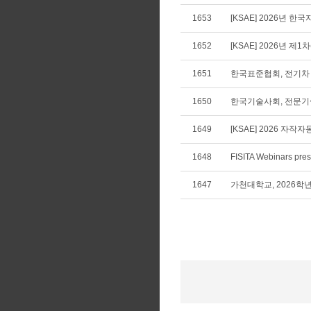
1653
[KSAE] 2026년
1652
[KSAE] 2026년 제
1651
한국표준협회, 전기차 
1650
한국기술사회, 전문기술
1649
[KSAE] 2026 자
1648
1647
가천대학교, 2026학