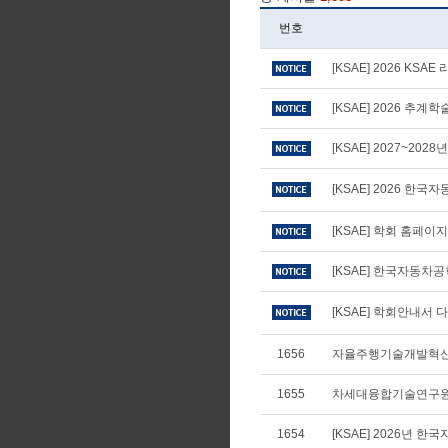
번호
[KSAE] 2026 KS
[KSAE] 2026 추
[KSAE] 2027~20
[KSAE] 2026 
[KSAE] 학회 홈페이
[KSAE] 한국자동차
[KSAE] 학회안내서 다
1656
자율주행기술개발혁신
1655
차세대융합기술연구원
1654
[KSAE] 2026년