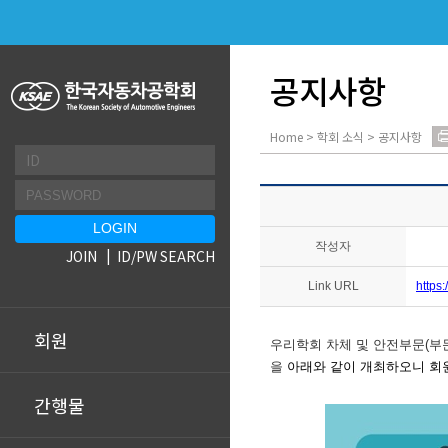
공지사항
Home > 학회 소식 > 공지사항
작성자
JOIN
ID/PW SEARCH
Link URL
https
회원
우
리학회 차체 및 안전부문(부문
을
아래와 같이 개최하오니 회
간행물