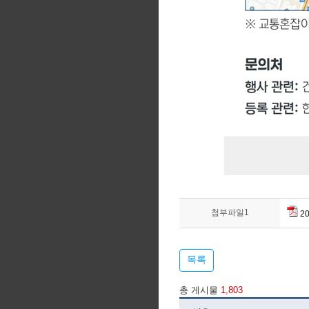
첨부파일1
2
목록
총 게시물
1,803