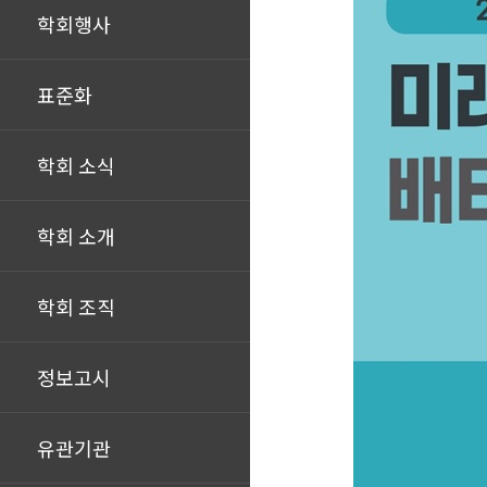
학회행사
표준화
학회 소식
학회 소개
학회 조직
정보고시
유관기관