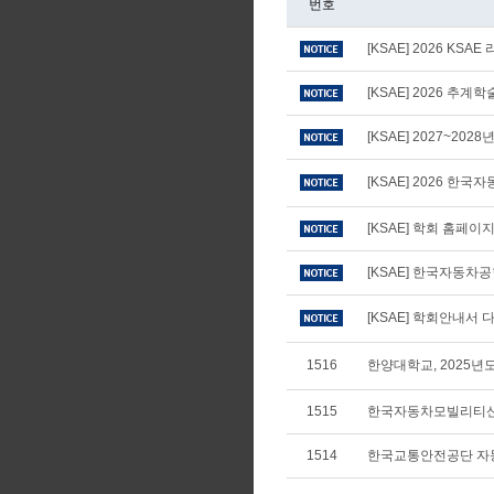
번호
[KSAE] 2026 KS
[KSAE] 2026 추
[KSAE] 2027~20
[KSAE] 2026 
[KSAE] 학회 홈페
[KSAE] 한국자동차
[KSAE] 학회안내서 다
1516
한양대학교, 2025
1515
한국자동차모빌리티산
1514
한국교통안전공단 자동차