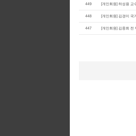
449
[개인회원] 하성용 교
448
[개인회원] 김경미 
447
[개인회원] 김중희 