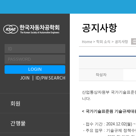
공지사항
Home > 학회 소식 > 공지사항
작성자
JOIN
ID/PW SEARCH
산업통상자원부 국가기술표준원
니다.
회원
< 국가기술표준원 기술규제대응
간행물
- 접수 기간 : 2024.12.02(월) ~
- 주요 업무 : 기술규제 정책수