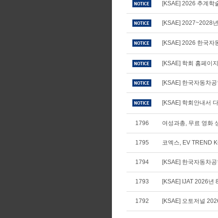
[KSAE] 2026 추
[KSAE] 2027~20
[KSAE] 2026 
[KSAE] 학회 홈페
[KSAE] 한국자동차
[KSAE] 학회안내서 다
1796
여성과총, 무료 영화 상
1795
코엑스, EV TREND 
1794
[KSAE] 한국자동차공학
1793
[KSAE] IJAT 2026년
1792
[KSAE] 오토저널 20