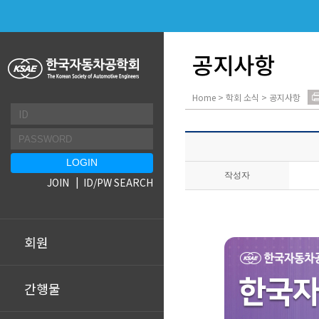
공지사항
Home > 학회 소식 > 공지사항
작성자
JOIN
ID/PW SEARCH
회원
간행물