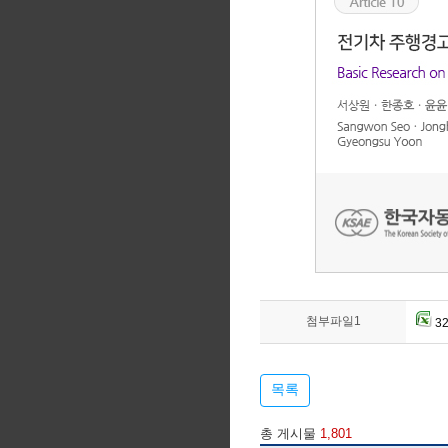
첨부파일1
32
목록
총 게시물
1,801