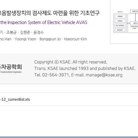
-12_currentlist.xls