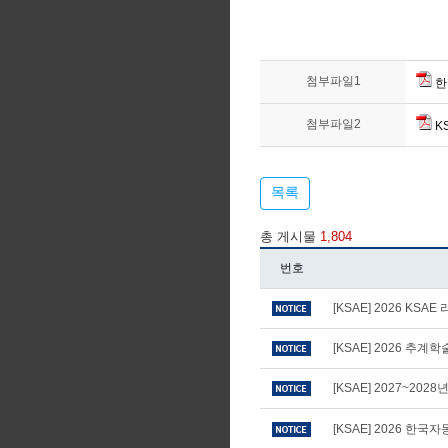
첨부파일1
한
첨부파일2
KS
목록
총 게시물
1,804
번호
[KSAE] 2026 KS
[KSAE] 2026 추
[KSAE] 2027~20
[KSAE] 2026 