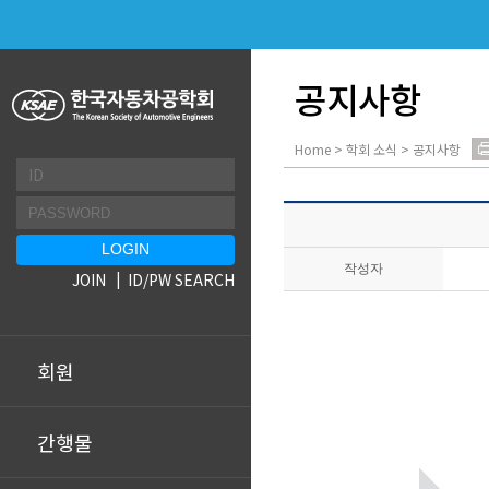
공지사항
Home > 학회 소식 > 공지사항
작성자
JOIN
ID/PW SEARCH
회원
간행물