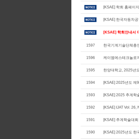
[KSAE] 학회 홈페
[KSAE] 한국자동차
[KSAE] 학회안내서 다
1597
한국기계기술단체총연합
1596
케이엠에스테크놀로지,
1595
한양대학교, 2025년
1594
[KSAE] 2025년도 
1593
[KSAE] 2025 추계
1592
[KSAE] IJAT Vol. 26, N
1591
[KSAE] 추계학술대회
1590
[KSAE] 2025년