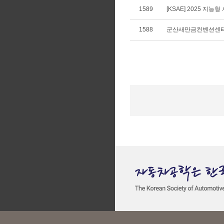
1589
[KSAE] 2025 지
1588
군산새만금컨벤션센터,