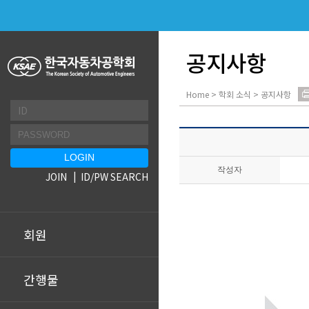
공지사항
Home > 학회 소식 > 공지사항
작성자
JOIN
ID/PW SEARCH
회원
간행물