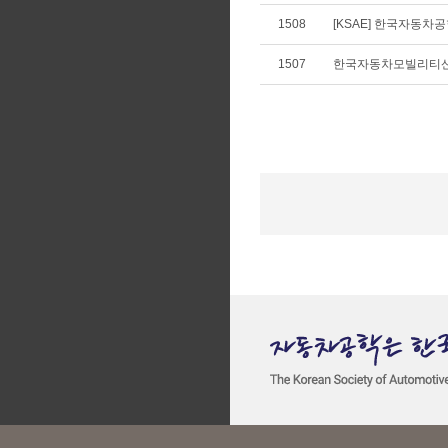
1508
[KSAE] 한국자동차공학
1507
한국자동차모빌리티산업