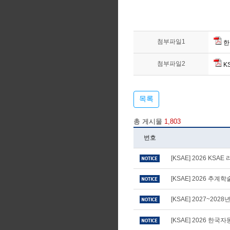
첨부파일1
한
첨부파일2
KS
목록
총 게시물
1,803
번호
[KSAE] 2026 KS
[KSAE] 2026 추
[KSAE] 2027~20
[KSAE] 2026 