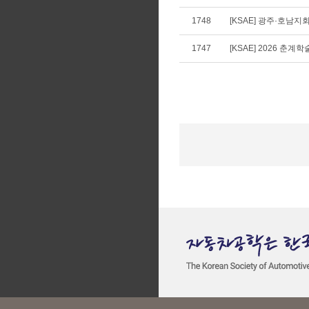
1748
[KSAE] 광주·호남지
1747
[KSAE] 2026 춘계학