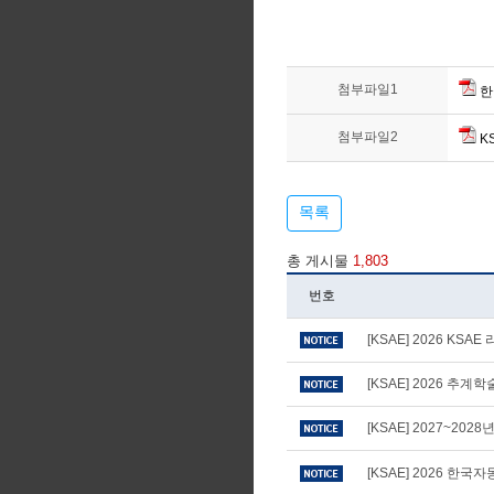
첨부파일1
한
첨부파일2
KS
목록
총 게시물
1,803
번호
[KSAE] 2026 KS
[KSAE] 2026 추
[KSAE] 2027~20
[KSAE] 2026 