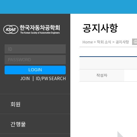
공지사항
Home > 학회 소식 > 공지사항
작성자
JOIN
ID/PW SEARCH
회원
간행물