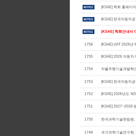
[KSAE] 학회 홈페
[KSAE] 한국자동차
[KSAE] 학회안내서 다
1756
[KSAE] IJAT 2026년
1755
[KSAE] 2026 자
1754
자율주행기술개발혁신사
1753
[KSAE] 한국자동차공학
1752
[KSAE] 2026년도 
1751
[KSAE] 2027~202
1750
한국과학기술한림원, 2
1749
국가과학기술연구회,