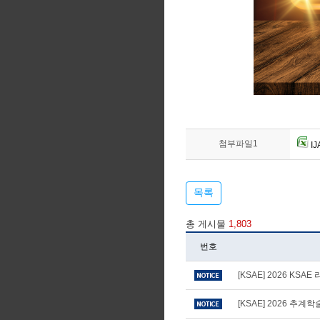
첨부파일1
IJ
목록
총 게시물
1,803
번호
[KSAE] 2026 KS
[KSAE] 2026 추