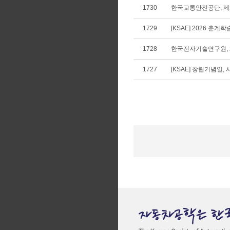
1730
한국교통안전공단, 제
1729
[KSAE] 2026 춘계
1728
한국전자기술연구원, 
1727
[KSAE] 창립기념일, 