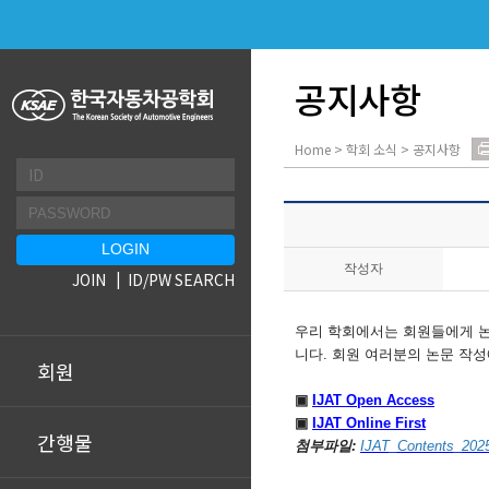
공지사항
Home > 학회 소식 > 공지사항
작성자
JOIN
ID/PW SEARCH
우리 학회에서는 회원들에게 논문
니다. 회원 여러분의 논문 작성
회원
▣
IJAT Open Access
▣
IJAT Online First
간행물
첨부파일:
IJAT_Contents_2025