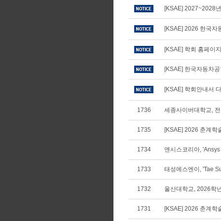
[KSAE] 2027~20
[KSAE] 2026 
[KSAE] 학회 홈페
[KSAE] 한국자동차
[KSAE] 학회안내서 다
1736
세종사이버대학교, 전
1735
[KSAE] 2026 
1734
앤시스코리아, 'Ansys S
1733
태성에스엔이, 'Tae Sun
1732
울산대학교, 2026학
1731
[KSAE] 2026 춘