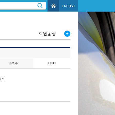
ENGLISH
회원동정
조회수
1,039
회에서