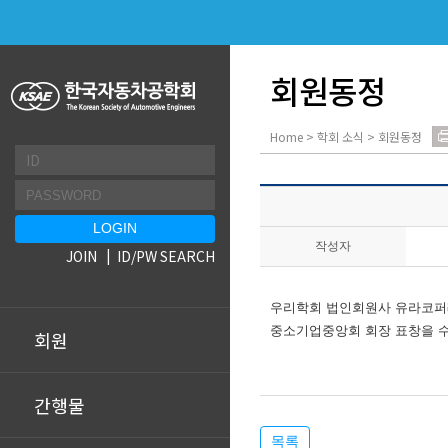
회원동정
Home > 학회 소식 > 회원동정
작성자
JOIN
ID/PW SEARCH
우리학회 법인회원사 유라코
중소기업중앙회 회장 표창을
회원
간행물
목록