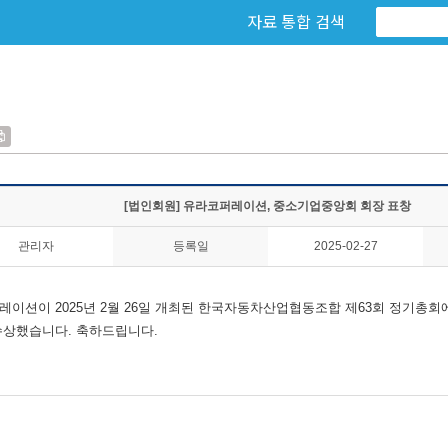
자료 통합 검색
[법인회원] 유라코퍼레이션, 중소기업중앙회 회장 표창
관리자
등록일
2025-02-27
퍼레이션이
2025년 2월 26일 개최된 한국자동차산업협동조합 제63회 정기총
수상했습니다. 축하드립니다.