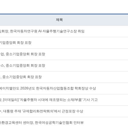
제목
전임회장, 한국자동차연구원 AI·자율주행기술연구소장 취임
소기업중앙회 회장 표창
공업, 중소기업중앙회 회장 표창
파스, 중소기업중앙회 회장 표창
션, 중소기업중앙회 회장 표창
, 에이치엘만도 2026년도 한국자동차산업협동조합 학회장상 수상
장, [이데일리] '자율주행차 시대에 재조명되는 소재/부품' 기사 기고
수, 대통령 주재 '규제합리화전략회의'에서 근정포장 수상
국가환경교육센터 센터장, 한국여성공학기술인협회 인터뷰