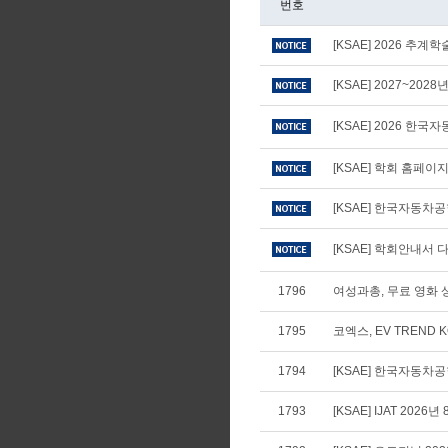
번호
[KSAE] 2026 추
[KSAE] 2027~20
[KSAE] 2026 
[KSAE] 학회 홈페
[KSAE] 한국자동차
[KSAE] 학회안내서 다
1796
여성과총, 무료 영화 상
1795
코엑스, EV TREND 
1794
[KSAE] 한국자동차공학
1793
[KSAE] IJAT 2026년