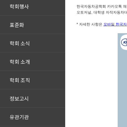
학회행사
한국자동차공학회 카카오톡 채
오토저널, 대학생 자작자동차대
표준화
* 자세한 사항은
모바일 한국자
학회 소식
학회 소개
학회 조직
정보고시
유관기관