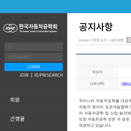
공지사항
Home > 학회 소식 > 공지사항
작성자
JOIN
ID/PW SEARCH
Link URL
https
회원
우리나라 자동차공학을 대표
자동차 분야의 표준개발협력
라 자동차공학 및 산업 발전에
간행물
또한
자동차공학 전문 국
·영문
제공하고 있습니다.