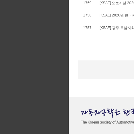
1759
[KSAE] 오토저널 20
1758
[KSAE] 2026년
1757
[KSAE] 광주·호남지