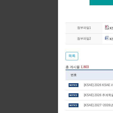
첨부파일1
K
첨부파일2
K
목록
총 게시물
1,803
번호
[KSAE] 2026 KS
[KSAE] 2026 추
[KSAE] 2027~20