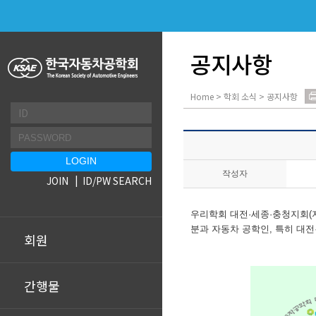
공지사항
Home > 학회 소식 > 공지사항
작성자
JOIN
ID/PW SEARCH
우리학회 대전·세종·충청지회(지
분과 자동차 공학인, 특히 대
회원
간행물