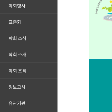
학회행사
표준화
학회 소식
학회 소개
학회 조직
정보고시
유관기관