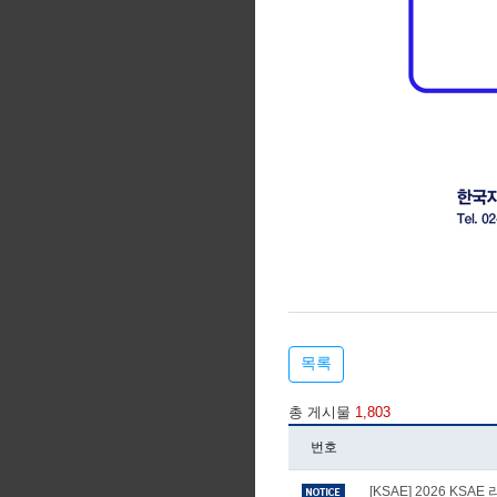
목록
총 게시물
1,803
번호
[KSAE] 2026 KS