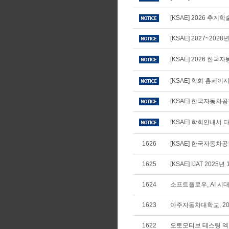
[KSAE] 2026 추
[KSAE] 2027~20
[KSAE] 2026 
[KSAE] 학회 홈페
[KSAE] 한국자동차
[KSAE] 학회안내서 다
1626
[KSAE] 한국자동차공학
1625
[KSAE] IJAT 2025년
1624
소프트플로우, AI 
1623
아주자동차대학교, 20
1622
오토모티브 테스팅 엑스포 코