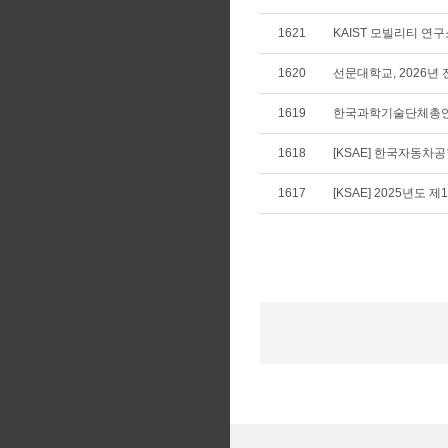
1621
KAIST 모빌리티 연구
1620
선문대학교, 2026년
1619
한국과학기술단체총연합
1618
[KSAE] 한국자동차
1617
[KSAE] 2025년도 