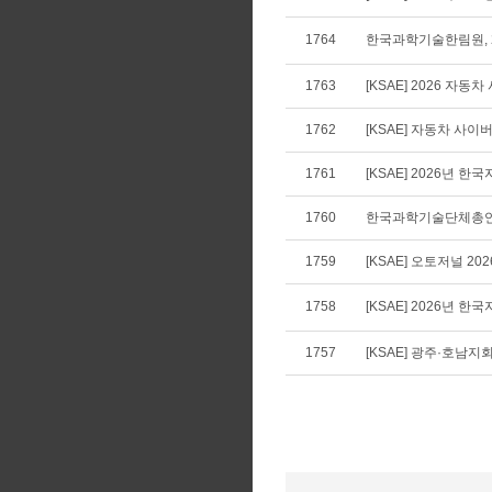
1764
한국과학기술한림원, 2
1763
[KSAE] 2026 자
1762
[KSAE] 자동차 사
1761
[KSAE] 2026년
1760
한국과학기술단체총연합
1759
[KSAE] 오토저널 20
1758
[KSAE] 2026년
1757
[KSAE] 광주·호남지