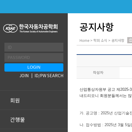
공지사항
Home > 학회 소식 > 공지사항
작성자
JOIN
ID/PW SEARCH
산업통상자원부 공고 제2025-
내드리오니 회원분들께서는 많
회원
가. 공고명 : 2025년 산업
간행물
나. 접수방법 : 2025년 3월 5일